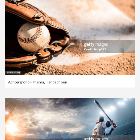
Achtergrond - Thema
,
Handschoen