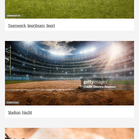
Teamwerk
,
Sportteam
,
Sport
Stadion
,
Nacht