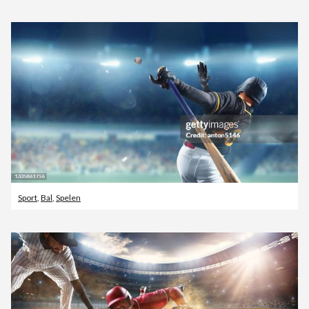
Sport
,
Bal
,
Spelen