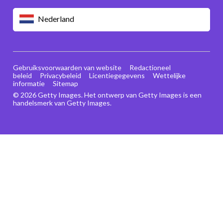
Nederland
Gebruiksvoorwaarden van website
Redactioneel
beleid
Privacybeleid
Licentiegegevens
Wettelijke
informatie
Sitemap
© 2026 Getty Images. Het ontwerp van Getty Images is een
handelsmerk van Getty Images.