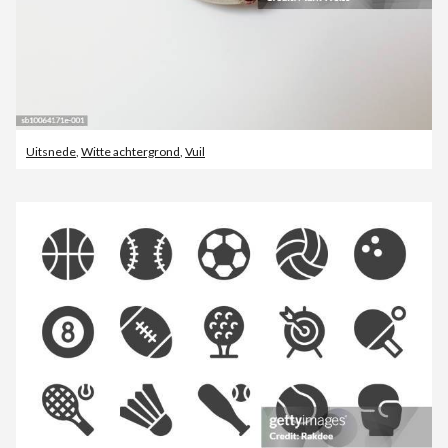
Uitsnede
,
Witte achtergrond
,
Vuil