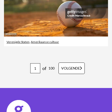
Verenigde Staten
,
Amerikaanse cultuur
of
100
VOLGENDE