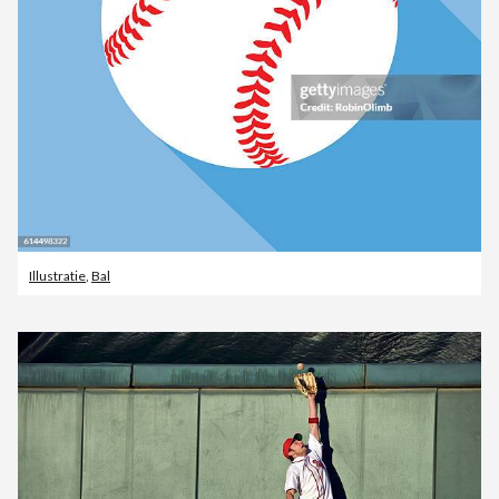
Illustratie
,
Bal