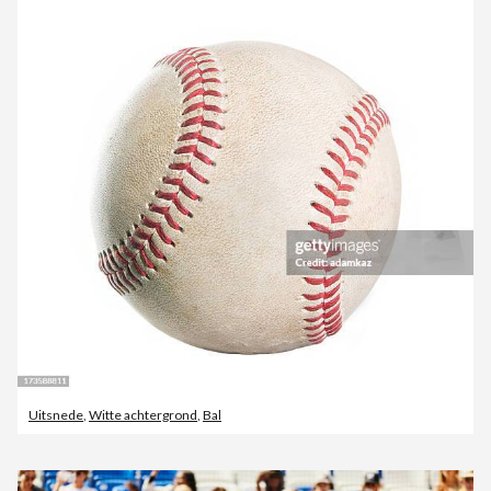
Uitsnede
,
Witte achtergrond
,
Bal