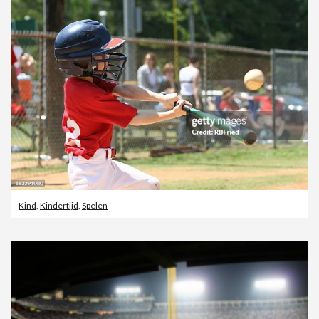
Kind
,
Kindertijd
,
Spelen