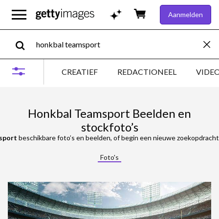
Aanmelden
CREATIEF
REDACTIONEEL
VIDE
Honkbal Teamsport Beelden en
stockfoto’s
sport
beschikbare foto’s en beelden, of begin een nieuwe zoekopdracht
Foto's