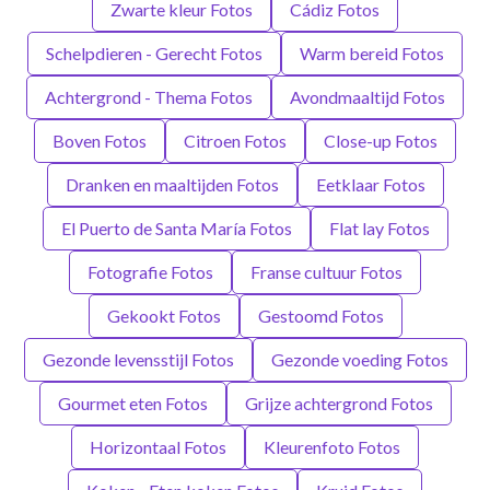
Zwarte kleur Fotos
Cádiz Fotos
Schelpdieren - Gerecht Fotos
Warm bereid Fotos
Achtergrond - Thema Fotos
Avondmaaltijd Fotos
Boven Fotos
Citroen Fotos
Close-up Fotos
Dranken en maaltijden Fotos
Eetklaar Fotos
El Puerto de Santa María Fotos
Flat lay Fotos
Fotografie Fotos
Franse cultuur Fotos
Gekookt Fotos
Gestoomd Fotos
Gezonde levensstijl Fotos
Gezonde voeding Fotos
Gourmet eten Fotos
Grijze achtergrond Fotos
Horizontaal Fotos
Kleurenfoto Fotos