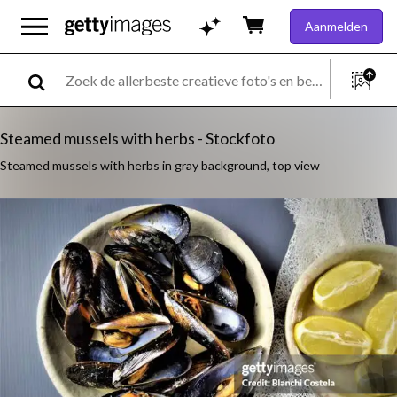
Aanmelden
Steamed mussels with herbs - Stockfoto
Steamed mussels with herbs in gray background, top view