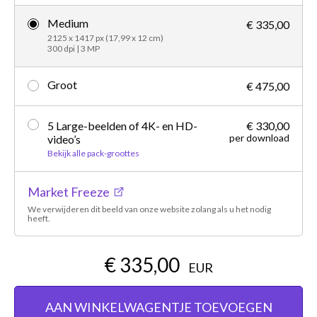
Medium
€ 335,00
2125 x 1417 px (17,99 x 12 cm)
300 dpi | 3 MP
Groot
€ 475,00
5 Large-beelden of 4K- en HD-
€ 330,00
per download
video’s
Bekijk alle pack-groottes
Market Freeze
We verwijderen dit beeld van onze website zolang als u het nodig
heeft.
€ 335,00
EUR
AAN WINKELWAGENTJE TOEVOEGEN