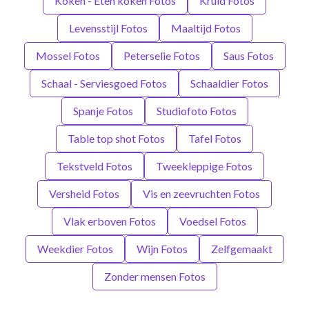
Koken - Eten koken Fotos
Kruid Fotos
Levensstijl Fotos
Maaltijd Fotos
Mossel Fotos
Peterselie Fotos
Saus Fotos
Schaal - Serviesgoed Fotos
Schaaldier Fotos
Spanje Fotos
Studiofoto Fotos
Table top shot Fotos
Tafel Fotos
Tekstveld Fotos
Tweekleppige Fotos
Versheid Fotos
Vis en zeevruchten Fotos
Vlak erboven Fotos
Voedsel Fotos
Weekdier Fotos
Wijn Fotos
Zelfgemaakt
Zonder mensen Fotos