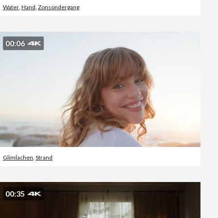
Water
,
Hand
,
Zonsondergang
00:06
Glimlachen
,
Strand
00:35