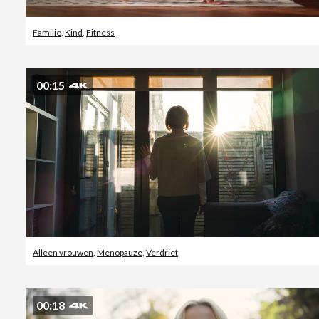
Familie
,
Kind
,
Fitness
00:15
Alleen vrouwen
,
Menopauze
,
Verdriet
00:18