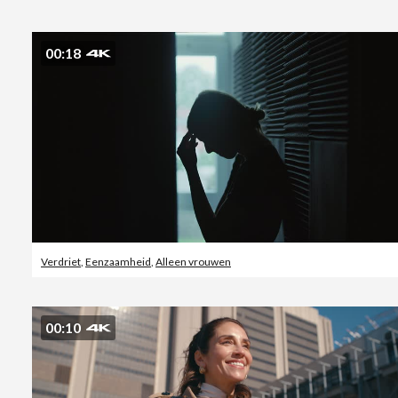
00:18
Verdriet
,
Eenzaamheid
,
Alleen vrouwen
00:10