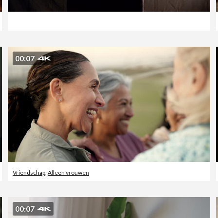
00:07
Vriendschap
,
Alleen vrouwen
00:07