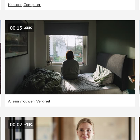
Kantoor
,
Computer
00:15
Alleen vrouwen
,
Verdriet
00:07