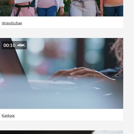
Vriendschap
00:10
Kantoor