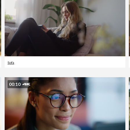
Sofa
00:10