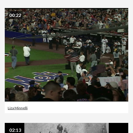
00:22
Liza Minnelli
02:13