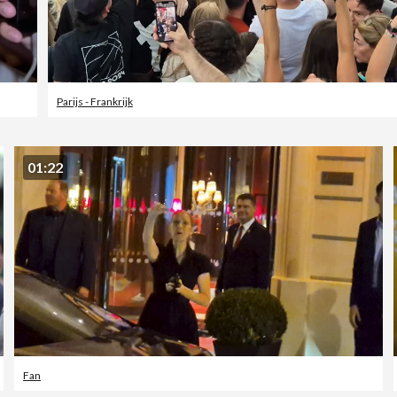
Parijs - Frankrijk
01:22
Fan