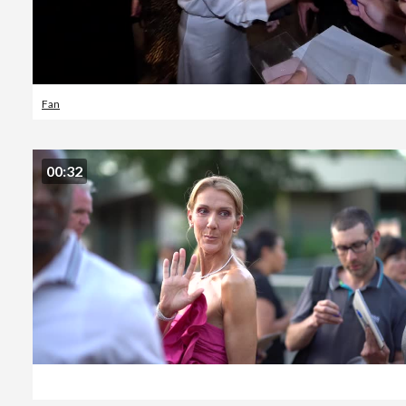
Fan
00:32