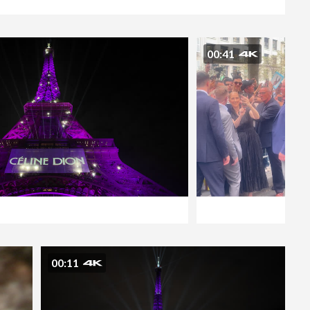
00:41
00:11