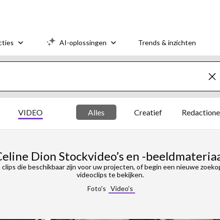
cties
AI-oplossingen
Trends & inzichten
VIDEO
Alles
Creatief
Redactione
eline Dion Stockvideo’s en -beeldmateria
 clips die beschikbaar zijn voor uw projecten, of begin een nieuwe zoek
videoclips te bekijken.
Foto's
Video's