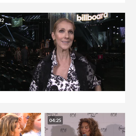
32
04:25