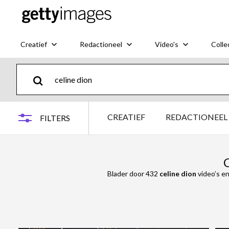
Creatief
Redactioneel
Video's
Colle
CREATIEF
REDACTIONEEL
FILTERS
C
Blader door 432
celine dion
video’s en