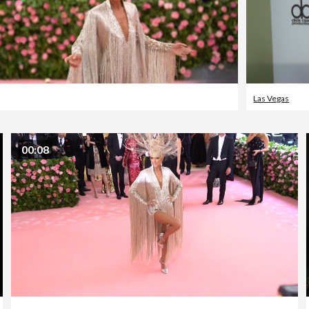
Las Vegas
00:08