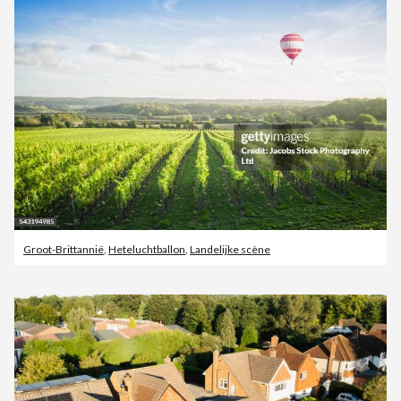
Groot-Brittannië
,
Heteluchtballon
,
Landelijke scène