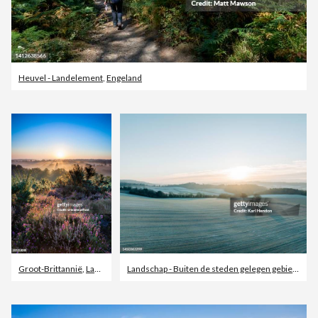
Heuvel - Landelement
,
Engeland
Groot-Brittannië
,
Landschap - Buiten de steden gelegen gebied
,
Engeland
Landschap - Buiten de steden gelegen gebied
,
Vel