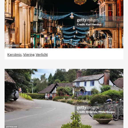
Kerstmis
,
Viering
,
Verlicht