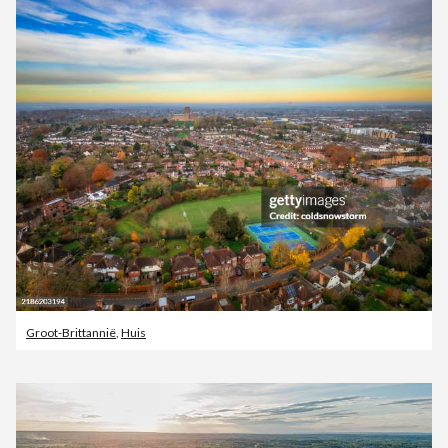
Groot-Brittannië
,
Huis