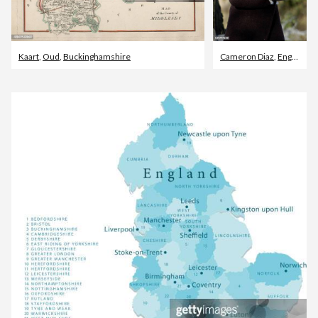
Kaart
,
Oud
,
Buckinghamshire
Cameron Diaz
,
Engeland