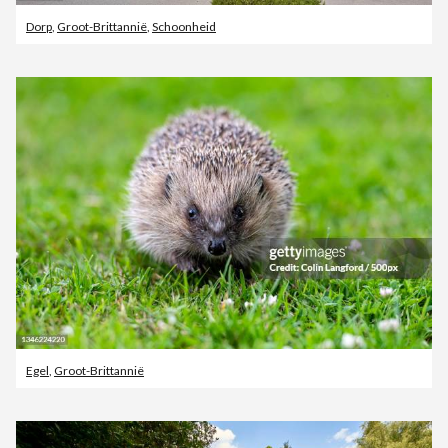
Dorp
,
Groot-Brittannië
,
Schoonheid
Egel
,
Groot-Brittannië