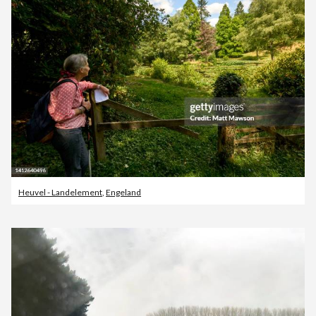
Heuvel - Landelement
,
Engeland