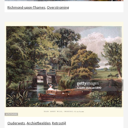
Richmond-upon-Thames
,
Overstroming
Ouderwets
,
Archiefbeelden
,
Retrostijl