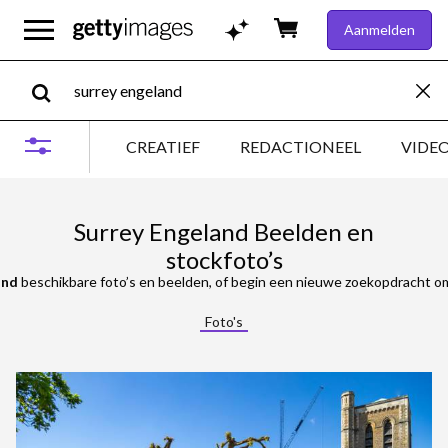
Aanmelden
CREATIEF
REDACTIONEEL
VIDE
Surrey Engeland Beelden en
stockfoto’s
and
beschikbare foto’s en beelden, of begin een nieuwe zoekopdracht om
Foto's