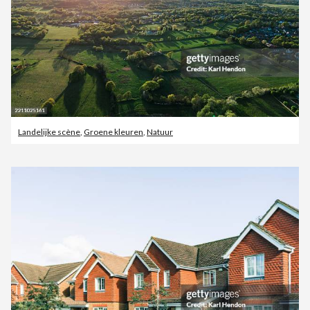
Landelijke scène
,
Groene kleuren
,
Natuur