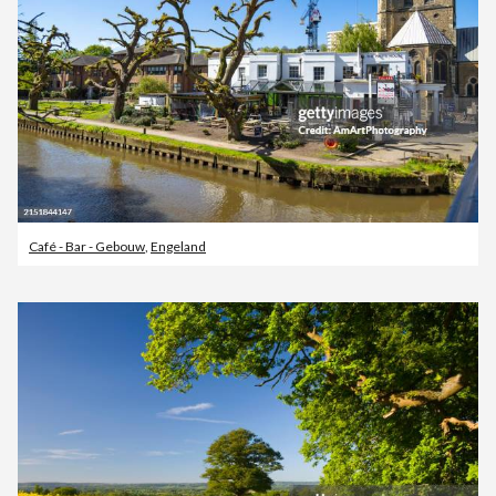
Café - Bar - Gebouw
,
Engeland