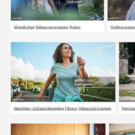
Vriendschap
,
Volwassen vrouwen
,
Praten
Oudere vrouw
Wandelen - Lichaamsbeweging
,
Fitness
,
Volwassen vrouwen
Pensioe