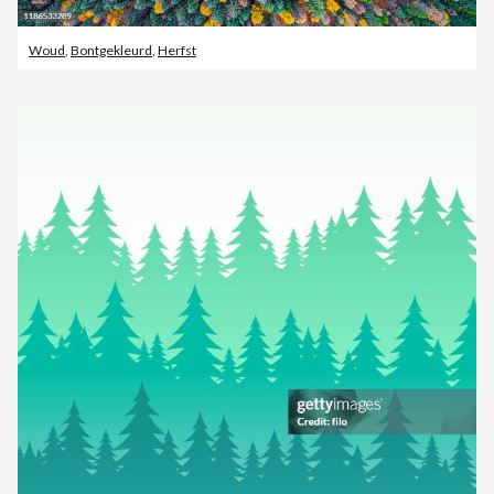
Woud
,
Bontgekleurd
,
Herfst