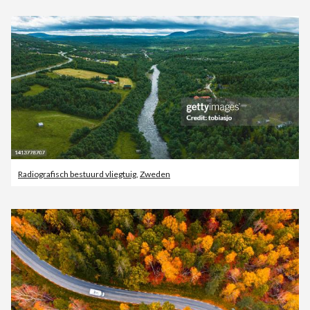
Radiografisch bestuurd vliegtuig
,
Zweden