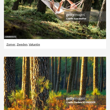
Zomer
,
Zweden
,
Vakantie