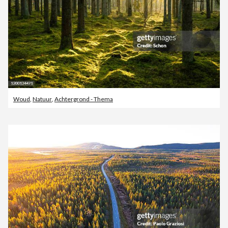
Woud
,
Natuur
,
Achtergrond - Thema