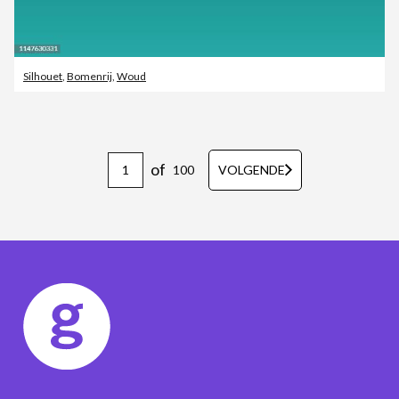
Silhouet
,
Bomenrij
,
Woud
of
100
VOLGENDE