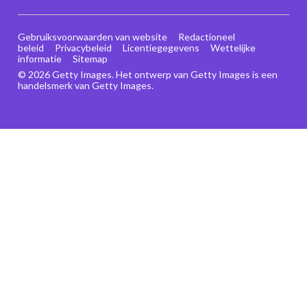
Gebruiksvoorwaarden van website
Redactioneel
beleid
Privacybeleid
Licentiegegevens
Wettelijke
informatie
Sitemap
© 2026 Getty Images. Het ontwerp van Getty Images is een
handelsmerk van Getty Images.