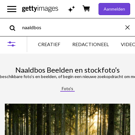
Aanmelden
CREATIEF
REDACTIONEEL
VIDE
Naaldbos Beelden en stockfoto’s
beschikbare foto’s en beelden, of begin een nieuwe zoekopdracht om me
Foto's