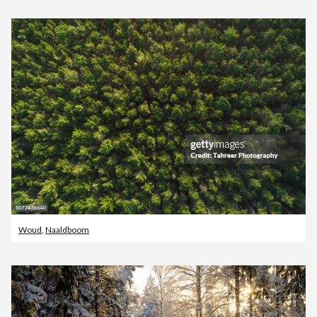
Woud
,
Naaldboom