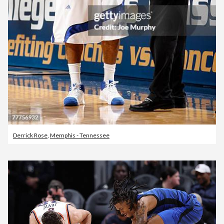
Derrick Rose
,
Memphis - Tennessee