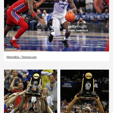
Memphis - Tennessee