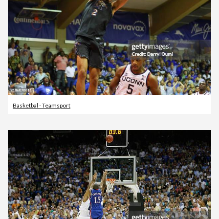
Basketbal - Teamsport