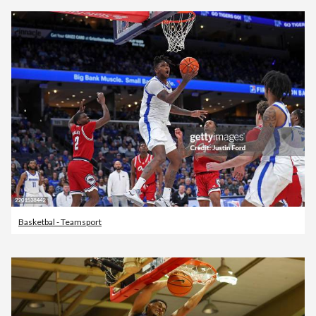
Basketbal - Teamsport