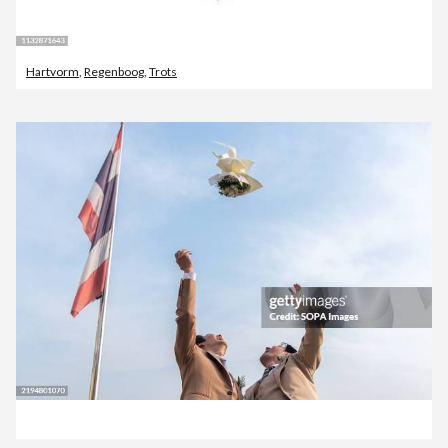
Hartvorm
,
Regenboog
,
Trots