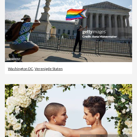
Washington DC
,
Verenigde Staten