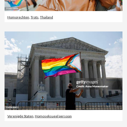
Homorechten
,
Trots
,
Thailand
Verenigde Staten
,
Homoseksueel persoon