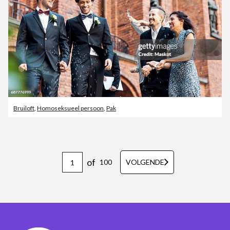
Bruiloft
,
Homoseksueel persoon
,
Pak
of
100
VOLGENDE