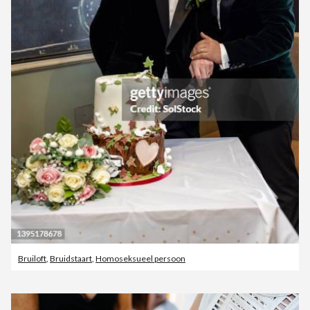
Bruiloft
,
Bruidstaart
,
Homoseksueel persoon