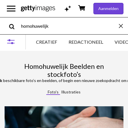
Aanmelden
CREATIEF
REDACTIONEEL
VIDE
Homohuwelijk Beelden en
stockfoto’s
k
beschikbare foto’s en beelden, of begin een nieuwe zoekopdracht om m
Foto's
Illustraties