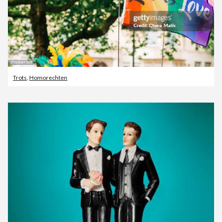
Trots
,
Homorechten