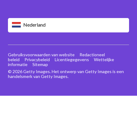
Nederland
Gebruiksvoorwaarden van website
Redactioneel
beleid
Privacybeleid
Licentiegegevens
Wettelijke
informatie
Sitemap
© 2026 Getty Images. Het ontwerp van Getty Images is een
handelsmerk van Getty Images.