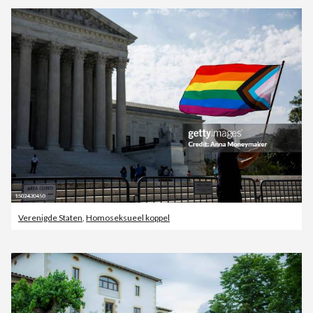
Verenigde Staten
,
Homoseksueel koppel