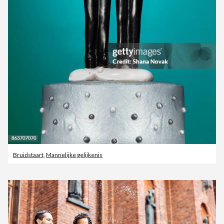
Bruidstaart
,
Mannelijke gelijkenis