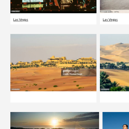
Las Vegas
Las Vegas