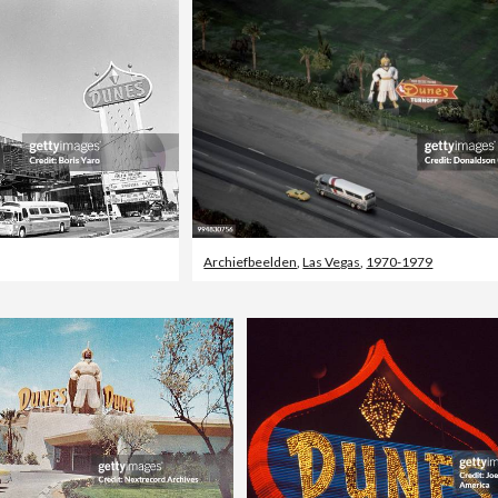
Archiefbeelden
,
Las Vegas
,
1970-1979