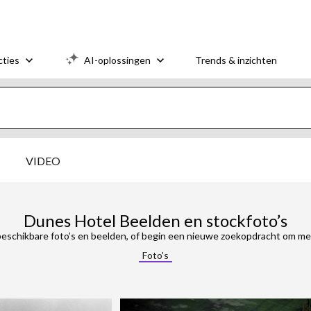
cties
AI-oplossingen
Trends & inzichten
VIDEO
Dunes Hotel Beelden en stockfoto’s
eschikbare foto’s en beelden, of begin een nieuwe zoekopdracht om mee
Foto's