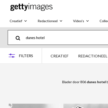
Creatief
Redactioneel
Video's
Colle
FILTERS
CREATIEF
REDACTIONEEL
Blader door 806
dunes hotel
b