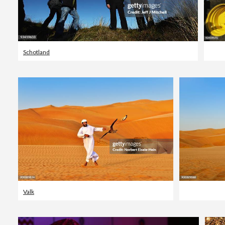
Schotland
Valk