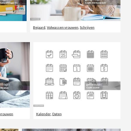
Bejaard
,
Volwassen vrouwen
,
Schrijven
 vrouwen
Kalender
,
Daten