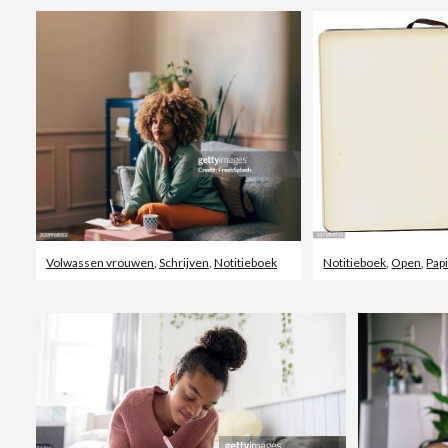
Volwassen vrouwen
,
Schrijven
,
Notitieboek
Notitieboek
,
Open
,
Pap