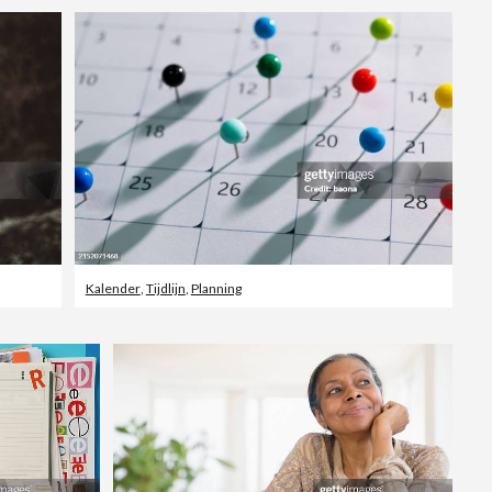
Kalender
,
Tijdlijn
,
Planning