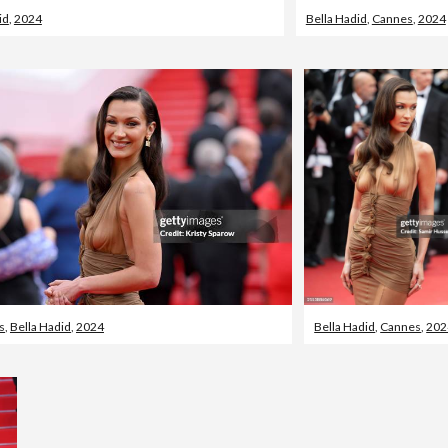
id
,
2024
Bella Hadid
,
Cannes
,
2024
s
,
Bella Hadid
,
2024
Bella Hadid
,
Cannes
,
202