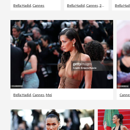
Bella Hadid
,
Cannes
Bella Hadid
,
Cannes
,
2024
Bella Had
Bella Hadid
,
Cannes
,
Mei
Canne