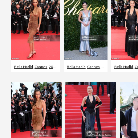
Bella Hadid
,
Cannes
,
2024
Bella Hadid
,
Cannes
,
2024
Bella Hadid
,
C