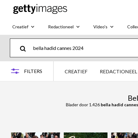
Creatief
Redactioneel
Video's
Colle
FILTERS
CREATIEF
REDACTIONEEL
Be
Blader door 1.426
bella hadid canne