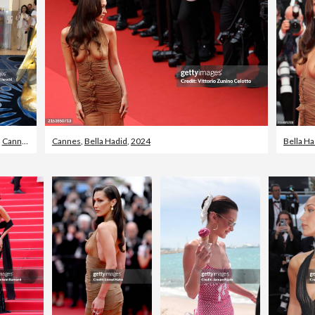
,
Cannes
Cannes
,
Bella Hadid
,
2024
Bella Ha