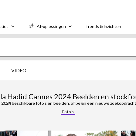
cties
AI-oplossingen
Trends & inzichten
VIDEO
lla Hadid Cannes 2024 Beelden en stockfot
s 2024
beschikbare foto’s en beelden, of begin een nieuwe zoekopdracht
Foto's