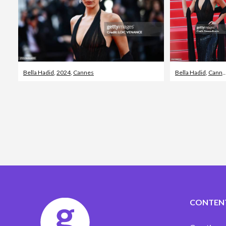
Bella Hadid
,
2024
,
Cannes
Bella Hadid
,
Cannes
CONTEN