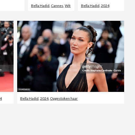
Bella Hadid
,
Cannes
,
Wit
Bella Hadid
,
2024
4
Bella Hadid
,
2024
,
Opgestoken haar