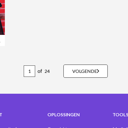
,
2024
of
VOLGENDE
24
T
OPLOSSINGEN
TOOLS