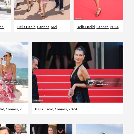
pot
Bella Hadid
,
Cannes
,
Mei
Bella Hadid
,
Cannes
,
2024
did
,
Cannes
,
Zonnejurk
Bella Hadid
,
Cannes
,
2024