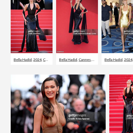
Bella Hadid
,
2024
,
Cannes
Bella Hadid
,
Cannes
,
2024
Bella Hadid
,
2024