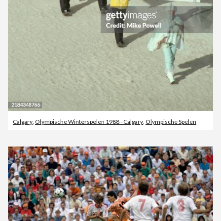
Calgary
,
Olympische Winterspelen 1988 - Calgary
,
Olympische Spelen