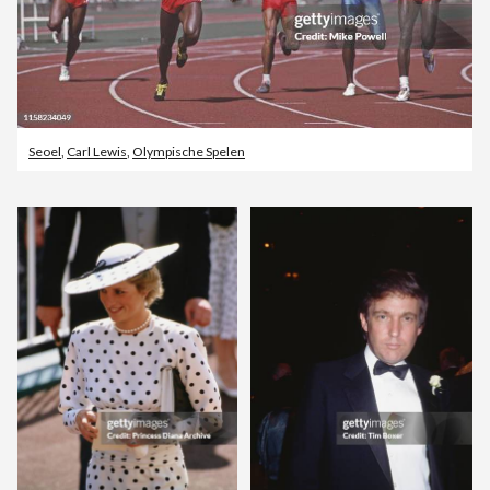
Seoel
,
Carl Lewis
,
Olympische Spelen