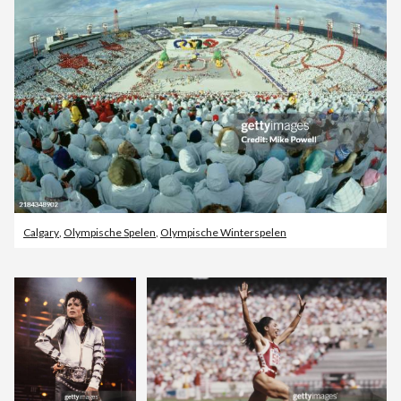
Calgary
,
Olympische Spelen
,
Olympische Winterspelen