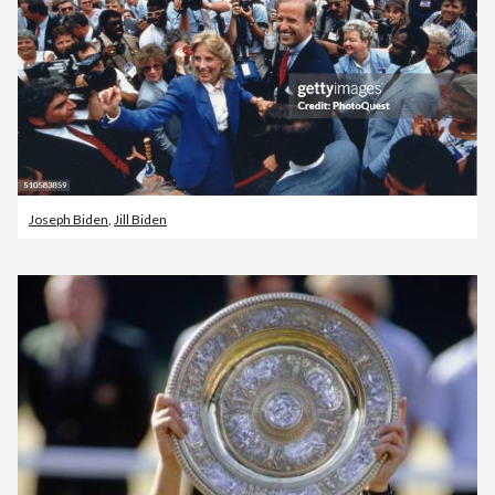
Joseph Biden
,
Jill Biden