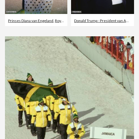
Prinses Diana van Engeland
,
Royal Ascot
,
Jurk
Donald Trump - President van Amerika