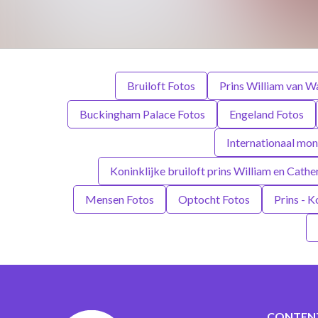
Bruiloft Fotos
Prins William van W
Buckingham Palace Fotos
Engeland Fotos
Internationaal mo
Koninklijke bruiloft prins William en Cath
Mensen Fotos
Optocht Fotos
Prins - K
CONTEN