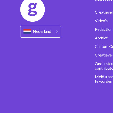
Creatieve 
Video's
Redaction
Nederland
Archief
Custom C
Creatieve 
Ondersteu
contribut
Meld u aa
te worden