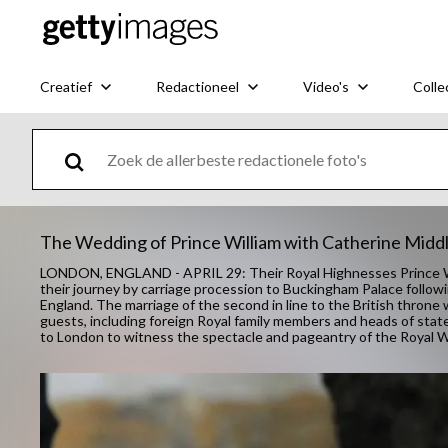
Creatief
Redactioneel
Video's
Colle
The Wedding of Prince William with Catherine Middl
LONDON, ENGLAND - APRIL 29: Their Royal Highnesses Prince Wi
their journey by carriage procession to Buckingham Palace follow
England. The marriage of the second in line to the British thron
guests, including foreign Royal family members and heads of stat
to London to witness the spectacle and pageantry of the Royal 