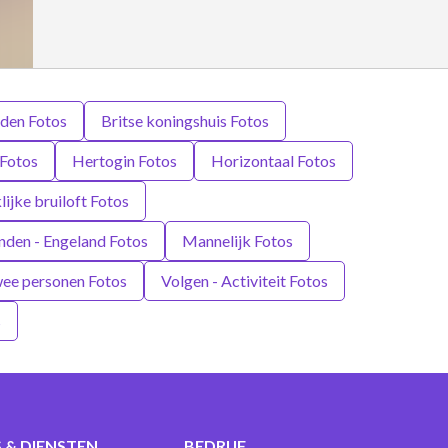
den Fotos
Britse koningshuis Fotos
Fotos
Hertogin Fotos
Horizontaal Fotos
lijke bruiloft Fotos
nden - Engeland Fotos
Mannelijk Fotos
ee personen Fotos
Volgen - Activiteit Fotos
s
 & DIENSTEN
BEDRIJF