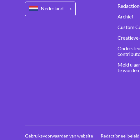
Redaction
Nederland
Archief
Custom C
Creatieve 
Ondersteu
contribut
Meld u aa
te worden
Gebruiksvoorwaarden van website
Redactioneel beleid