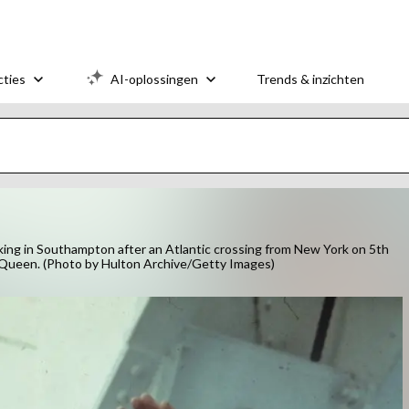
cties
AI-oplossingen
Trends & inzichten
ing in Southampton after an Atlantic crossing from New York on 5th
the Queen. (Photo by Hulton Archive/Getty Images)