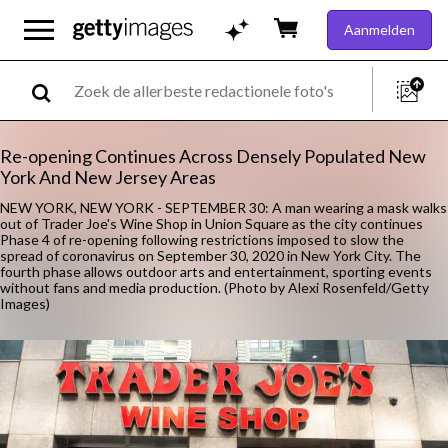
Aanmelden
Re-opening Continues Across Densely Populated New
York And New Jersey Areas
NEW YORK, NEW YORK - SEPTEMBER 30: A man wearing a mask walks
out of Trader Joe's Wine Shop in Union Square as the city continues
Phase 4 of re-opening following restrictions imposed to slow the
spread of coronavirus on September 30, 2020 in New York City. The
fourth phase allows outdoor arts and entertainment, sporting events
without fans and media production. (Photo by Alexi Rosenfeld/Getty
Images)