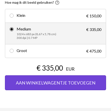
Hoe mag ik dit beeld gebruiken?
Klein
€ 150,00
Medium
€ 335,00
1024 x 683 px (8,67 x 5,78 cm)
300 dpi | 0.7 MP
Groot
€ 475,00
€ 335,00
EUR
AAN WINKELWAGENTJE TOEVOEGEN