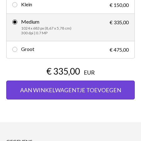
Klein
€ 150,00
Medium
€ 335,00
1024 x 683 px (8,67 x 5,78 cm)
300 dpi | 0.7 MP
Groot
€ 475,00
€ 335,00
EUR
AAN WINKELWAGENTJE TOEVOEGEN