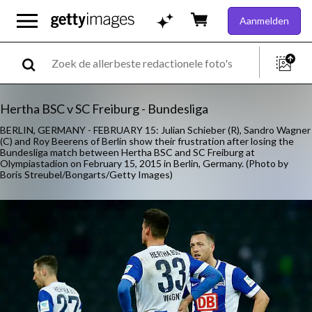
Aanmelden
Hertha BSC v SC Freiburg - Bundesliga
BERLIN, GERMANY - FEBRUARY 15: Julian Schieber (R), Sandro Wagner
(C) and Roy Beerens of Berlin show their frustration after losing the
Bundesliga match between Hertha BSC and SC Freiburg at
Olympiastadion on February 15, 2015 in Berlin, Germany. (Photo by
Boris Streubel/Bongarts/Getty Images)