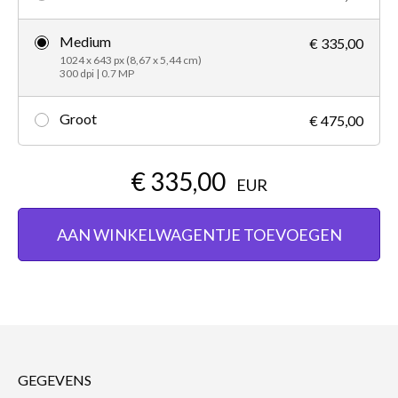
Medium
€ 335,00
1024 x 643 px (8,67 x 5,44 cm)
300 dpi | 0.7 MP
Groot
€ 475,00
€ 335,00
EUR
AAN WINKELWAGENTJE TOEVOEGEN
GEGEVENS