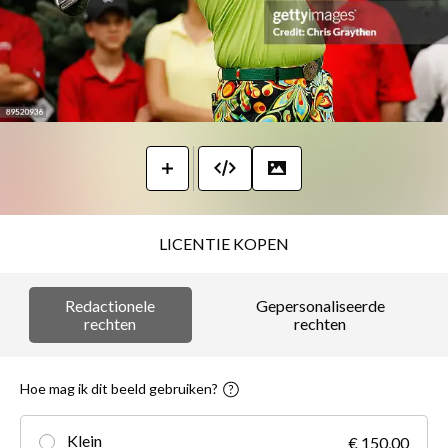
LICENTIE KOPEN
Redactionele
Gepersonaliseerde
rechten
rechten
Hoe mag ik dit beeld gebruiken?
Klein
€ 150,00