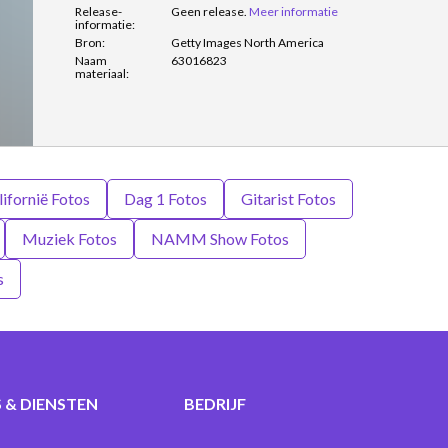
Release-
Geen release.
Meer informatie
informatie:
Bron:
Getty Images North America
Naam
63016823
materiaal:
lifornië Fotos
Dag 1 Fotos
Gitarist Fotos
Muziek Fotos
NAMM Show Fotos
s
 & DIENSTEN
BEDRIJF