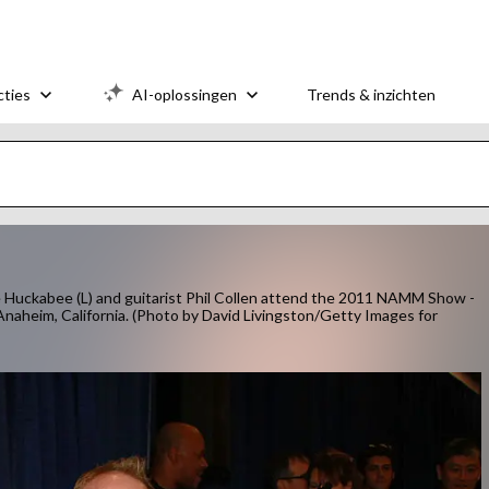
cties
AI-oplossingen
Trends & inzichten
uckabee (L) and guitarist Phil Collen attend the 2011 NAMM Show -
naheim, California. (Photo by David Livingston/Getty Images for