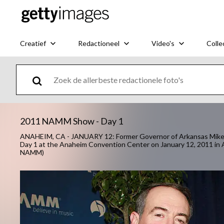
Creatief
Redactioneel
Video's
Colle
2011 NAMM Show - Day 1
ANAHEIM, CA - JANUARY 12: Former Governor of Arkansas Mike H
Day 1 at the Anaheim Convention Center on January 12, 2011 in A
NAMM)