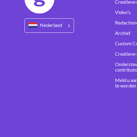
Creatieve 
Video's
Redaction
Nederland
Archief
Custom C
Creatieve 
Ondersteu
contribut
Meld u aa
te worden