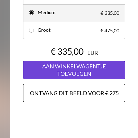
Redactioneel
Medium
€ 335,00
Groot
€ 475,00
€ 335,00
EUR
AAN WINKELWAGENTJE
TOEVOEGEN
ONTVANG DIT BEELD VOOR € 275