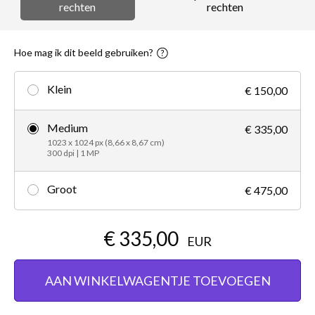
rechten
rechten
Hoe mag ik dit beeld gebruiken?
Klein
€ 150,00
Medium
€ 335,00
1023 x 1024 px (8,66 x 8,67 cm)
300 dpi | 1 MP
Groot
€ 475,00
€ 335,00
EUR
AAN WINKELWAGENTJE TOEVOEGEN