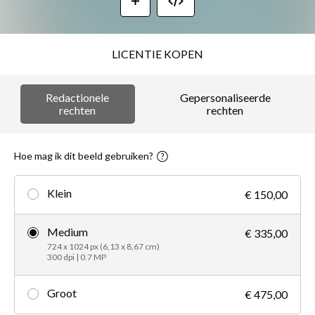
LICENTIE KOPEN
Redactionele
Gepersonaliseerde
rechten
rechten
Hoe mag ik dit beeld gebruiken?
Klein
€ 150,00
Medium
€ 335,00
724 x 1024 px (6,13 x 8,67 cm)
300 dpi | 0.7 MP
Groot
€ 475,00