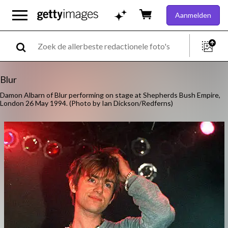
Aanmelden
Blur
Damon Albarn of Blur performing on stage at Shepherds Bush Empire,
London 26 May 1994. (Photo by Ian Dickson/Redferns)