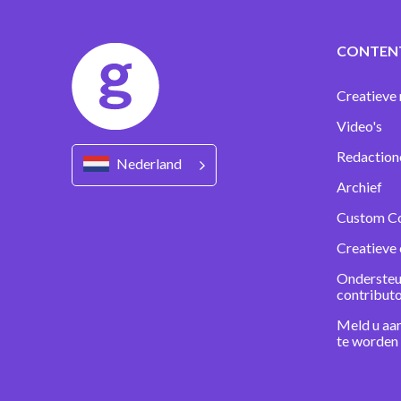
CONTEN
Creatieve 
Video's
Redaction
Nederland
Archief
Custom C
Creatieve 
Ondersteu
contribut
Meld u aa
te worden