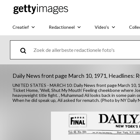
Creatief
Redactioneel
Video's
Colle
Daily News front page March 10, 1971, Headlines:
UNITED STATES - MARCH 10: Daily News front page March 10,
Ticket Home, 'Well, Shut My Mouth' Feeling cheekbone where Joe 
heavyweight title fight. , Muhammad Ali looks back in some pain o
When he did speak up, Ali asked for rematch. (Photo by NY Daily