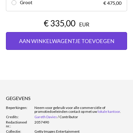
Groot
€ 475,00
€ 335,00
EUR
AAN WINKELWAGENTJE TOEVOEGEN
GEGEVENS
Beperkingen:
Neem voor gebruik voor alle commerciële of
promotiedoeleinden contact op met uw
lokale kantoor
.
Credits:
Gareth Davies
/
Contributor
Redactioneel
2057490
nr.:
Collectie:
Getty Images Entertainment