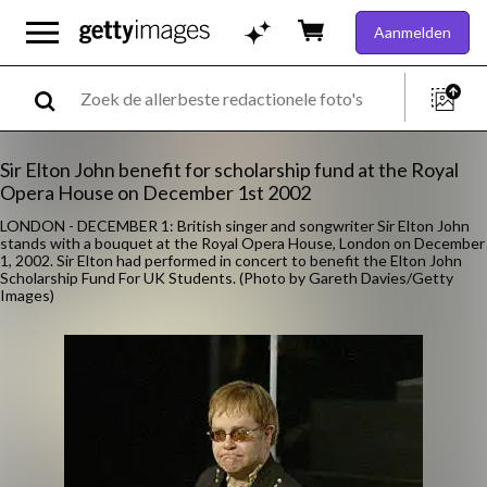
Aanmelden
Sir Elton John benefit for scholarship fund at the Royal
Opera House on December 1st 2002
LONDON - DECEMBER 1: British singer and songwriter Sir Elton John
stands with a bouquet at the Royal Opera House, London on December
1, 2002. Sir Elton had performed in concert to benefit the Elton John
Scholarship Fund For UK Students. (Photo by Gareth Davies/Getty
Images)