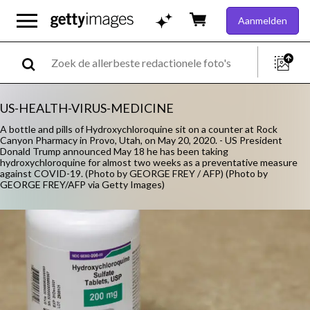
Aanmelden
US-HEALTH-VIRUS-MEDICINE
A bottle and pills of Hydroxychloroquine sit on a counter at Rock
Canyon Pharmacy in Provo, Utah, on May 20, 2020. - US President
Donald Trump announced May 18 he has been taking
hydroxychloroquine for almost two weeks as a preventative measure
against COVID-19. (Photo by GEORGE FREY / AFP) (Photo by
GEORGE FREY/AFP via Getty Images)