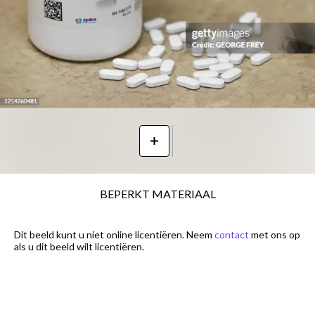
BEPERKT MATERIAAL
Dit beeld kunt u niet online licentiëren. Neem
contact
met ons op
als u dit beeld wilt licentiëren.