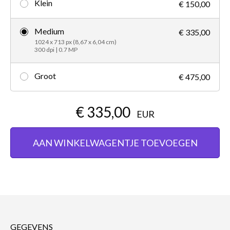
Klein
€ 150,00
Medium
€ 335,00
1024 x 713 px (8,67 x 6,04 cm)
300 dpi | 0.7 MP
Groot
€ 475,00
€ 335,00
EUR
AAN WINKELWAGENTJE TOEVOEGEN
GEGEVENS