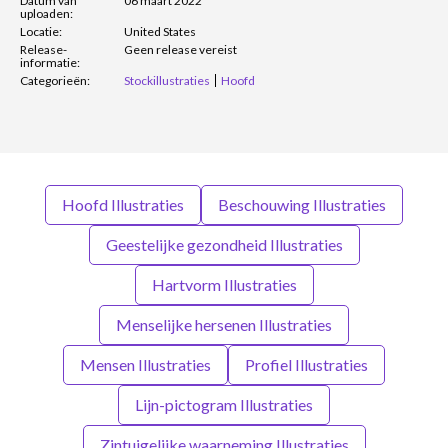
Datum van
06 maart 2022
uploaden:
Locatie:
United States
Release-
Geen release vereist
informatie:
Categorieën:
Stockillustraties
Hoofd
Hoofd Illustraties
Beschouwing Illustraties
Geestelijke gezondheid Illustraties
Hartvorm Illustraties
Menselijke hersenen Illustraties
Mensen Illustraties
Profiel Illustraties
Lijn-pictogram Illustraties
Zintuigelijke waarneming Illustraties