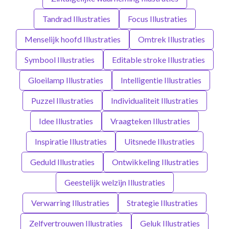
Tandrad Illustraties
Focus Illustraties
Menselijk hoofd Illustraties
Omtrek Illustraties
Symbool Illustraties
Editable stroke Illustraties
Gloeilamp Illustraties
Intelligentie Illustraties
Puzzel Illustraties
Individualiteit Illustraties
Idee Illustraties
Vraagteken Illustraties
Inspiratie Illustraties
Uitsnede Illustraties
Geduld Illustraties
Ontwikkeling Illustraties
Geestelijk welzijn Illustraties
Verwarring Illustraties
Strategie Illustraties
Zelfvertrouwen Illustraties
Geluk Illustraties