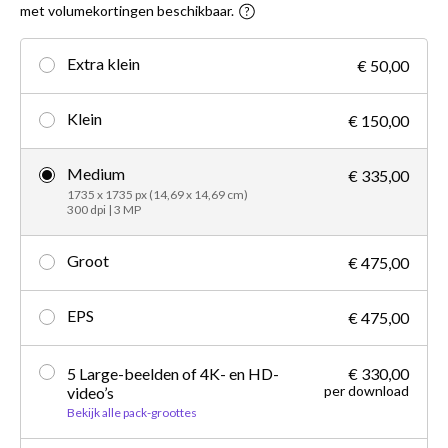
met volumekortingen beschikbaar.
Extra klein
€ 50,00
Klein
€ 150,00
Medium
€ 335,00
1735 x 1735 px (14,69 x 14,69 cm)
300 dpi | 3 MP
Groot
€ 475,00
EPS
€ 475,00
5 Large-beelden of 4K- en HD-
€ 330,00
per download
video’s
Bekijk alle pack-groottes