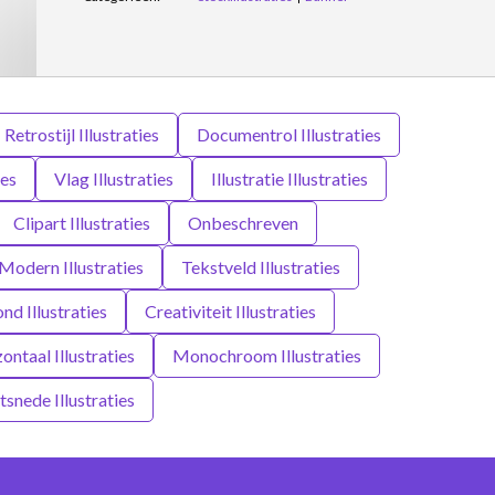
Retrostijl Illustraties
Documentrol Illustraties
ies
Vlag Illustraties
Illustratie Illustraties
Clipart Illustraties
Onbeschreven
Modern Illustraties
Tekstveld Illustraties
nd Illustraties
Creativiteit Illustraties
ontaal Illustraties
Monochroom Illustraties
tsnede Illustraties