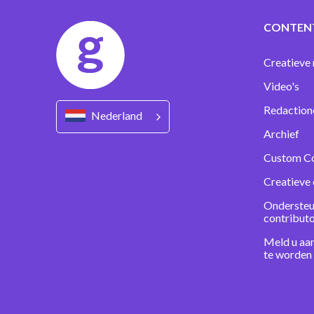
CONTEN
Creatieve 
Video's
Redaction
Nederland
Archief
Custom C
Creatieve 
Ondersteu
contribut
Meld u aa
te worden