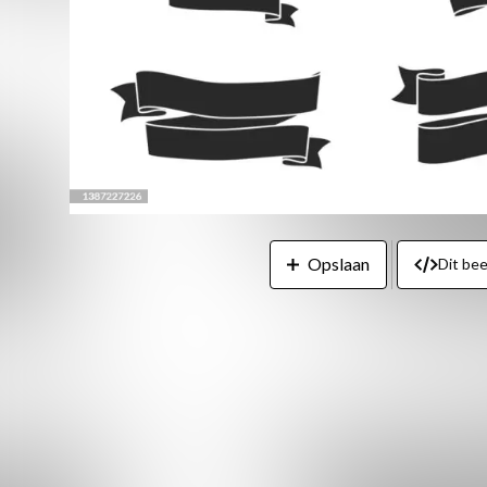
Opslaan
Dit be