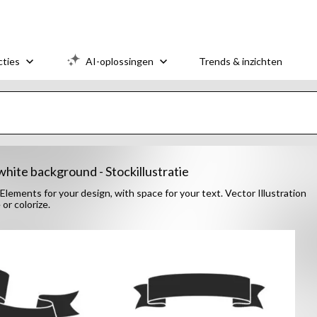
cties
AI-oplossingen
Trends & inzichten
white background - Stockillustratie
Elements for your design, with space for your text. Vector Illustration
or colorize.