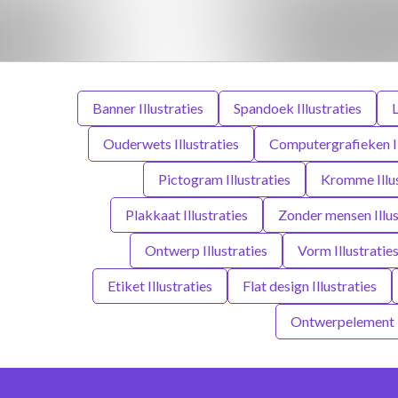
Banner Illustraties
Spandoek Illustraties
L
Ouderwets Illustraties
Computergrafieken Il
Pictogram Illustraties
Kromme Illus
Plakkaat Illustraties
Zonder mensen Illus
Ontwerp Illustraties
Vorm Illustratie
Etiket Illustraties
Flat design Illustraties
Ontwerpelement I