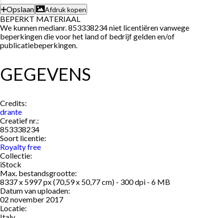
Opslaan
Afdruk kopen
BEPERKT MATERIAAL
We kunnen medianr. 853338234 niet licentiëren vanwege
beperkingen die voor het land of bedrijf gelden en/of
publicatiebeperkingen.
GEGEVENS
Credits:
drante
Creatief nr.:
853338234
Soort licentie:
Royalty free
Collectie:
iStock
Max. bestandsgrootte:
8337 x 5997 px (70,59 x 50,77 cm) - 300 dpi - 6 MB
Datum van uploaden:
02 november 2017
Locatie:
Italy