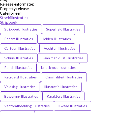
Release-informatie:
Property release
Categorieën:
Stockillustraties
Stripboek
Stripboek Illustraties
Superheld Illustraties
Popart Illustraties
Helden Illustraties
Cartoon Illustraties
Vechten Illustraties
Schurk Illustraties
Slaan met vuist Illustraties
Punch Illustraties
Knock-out Illustraties
Retrostijl Illustraties
Criminaliteit Illustraties
Veldslag Illustraties
Illustratie Illustraties
Beweging Illustraties
Karakters Illustraties
Vectorafbeelding Illustraties
Kwaad Illustraties