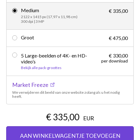
Medium
€ 335,00
2122 x 1415 px (17,97 x 11,98 cm)
300 dpi | 3 MP
Groot
€ 475,00
5 Large-beelden of 4K- en HD-
€ 330,00
per download
video’s
Bekijk alle pack-groottes
Market Freeze
We verwijderen dit beeld van onze website zolang als u het nodig
heeft.
€ 335,00
EUR
AAN WINKELWAGENTJE TOEVOEGEN