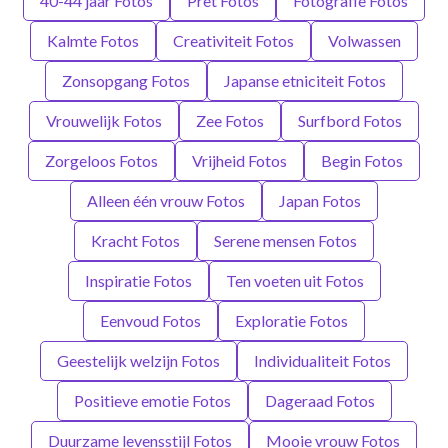
40-44 jaar Fotos
Pret Fotos
Fotografie Fotos
Kalmte Fotos
Creativiteit Fotos
Volwassen
Zonsopgang Fotos
Japanse etniciteit Fotos
Vrouwelijk Fotos
Zee Fotos
Surfbord Fotos
Zorgeloos Fotos
Vrijheid Fotos
Begin Fotos
Alleen één vrouw Fotos
Japan Fotos
Kracht Fotos
Serene mensen Fotos
Inspiratie Fotos
Ten voeten uit Fotos
Eenvoud Fotos
Exploratie Fotos
Geestelijk welzijn Fotos
Individualiteit Fotos
Positieve emotie Fotos
Dageraad Fotos
Duurzame levensstijl Fotos
Mooie vrouw Fotos