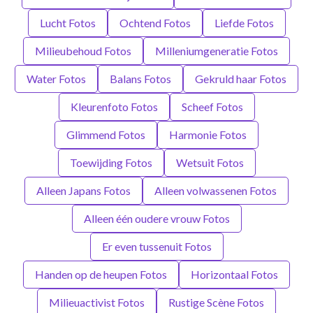
Lucht Fotos
Ochtend Fotos
Liefde Fotos
Milieubehoud Fotos
Milleniumgeneratie Fotos
Water Fotos
Balans Fotos
Gekruld haar Fotos
Kleurenfoto Fotos
Scheef Fotos
Glimmend Fotos
Harmonie Fotos
Toewijding Fotos
Wetsuit Fotos
Alleen Japans Fotos
Alleen volwassenen Fotos
Alleen één oudere vrouw Fotos
Er even tussenuit Fotos
Handen op de heupen Fotos
Horizontaal Fotos
Milieuactivist Fotos
Rustige Scène Fotos