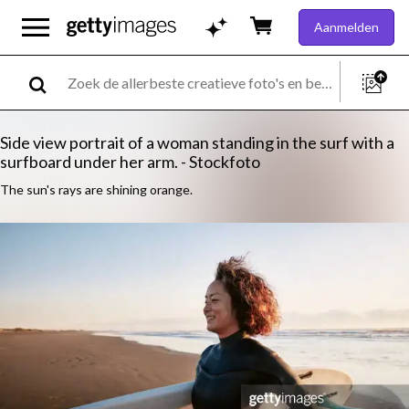
Aanmelden
Side view portrait of a woman standing in the surf with a
surfboard under her arm. - Stockfoto
The sun's rays are shining orange.