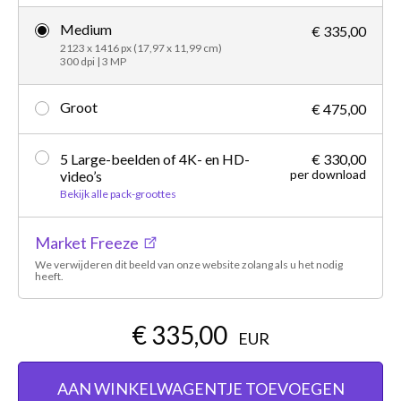
Medium
€ 335,00
2123 x 1416 px (17,97 x 11,99 cm)
300 dpi | 3 MP
Groot
€ 475,00
5 Large-beelden of 4K- en HD-
€ 330,00
per download
video’s
Bekijk alle pack-groottes
Market Freeze
We verwijderen dit beeld van onze website zolang als u het nodig
heeft.
€ 335,00
EUR
AAN WINKELWAGENTJE TOEVOEGEN