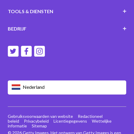
TOOLS & DIENSTEN
BEDRIJF
Nederland
Gebruiksvoorwaarden van website
Redactioneel
beleid
Privacybeleid
Licentiegegevens
Wettelijke
informatie
Sitemap
© 2026 Getty Images. Het ontwerp van Getty Images is een