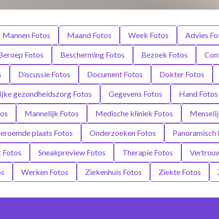
Mannen Fotos
Maand Fotos
Week Fotos
Advies Fo
Beroep Fotos
Bescherming Fotos
Bezoek Fotos
Cont
s
Discussie Fotos
Document Fotos
Dokter Fotos
ijke gezondheidszorg Fotos
Gegevens Fotos
Hand Fotos
tos
Mannelijk Fotos
Medische kliniek Fotos
Menselij
eroemde plaats Fotos
Onderzoeken Fotos
Panoramisch 
 Fotos
Sneakpreview Fotos
Therapie Fotos
Vertrou
os
Werken Fotos
Ziekenhuis Fotos
Ziekte Fotos