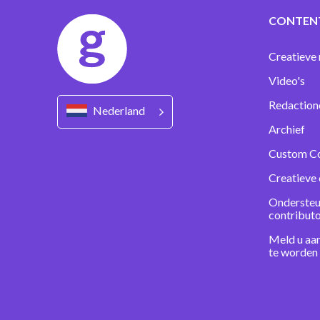
CONTEN
Creatieve 
Video's
Redaction
Nederland
Archief
Custom C
Creatieve 
Ondersteu
contribut
Meld u aa
te worden