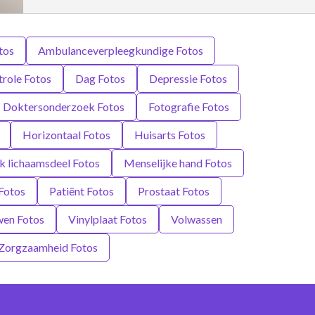
tos
Ambulanceverpleegkundige Fotos
role Fotos
Dag Fotos
Depressie Fotos
Doktersonderzoek Fotos
Fotografie Fotos
Horizontaal Fotos
Huisarts Fotos
k lichaamsdeel Fotos
Menselijke hand Fotos
Fotos
Patiënt Fotos
Prostaat Fotos
wen Fotos
Vinylplaat Fotos
Volwassen
Zorgzaamheid Fotos