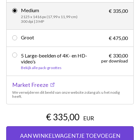
Medium
€ 335,00
2125 x 1416 px (17,99 x 11,99 cm)
300 dpi | 3 MP
Groot
€ 475,00
5 Large-beelden of 4K- en HD-
€ 330,00
per download
video’s
Bekijk alle pack-groottes
Market Freeze
We verwijderen dit beeld van onze website zolang als u het nodig
heeft.
€ 335,00
EUR
AAN WINKELWAGENTJE TOEVOEGEN