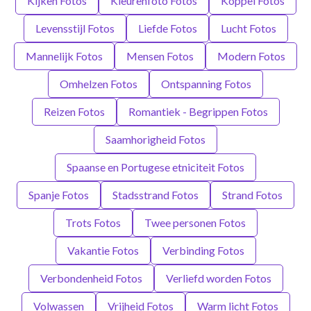
Kijken Fotos
Kleurenfoto Fotos
Koppel Fotos
Levensstijl Fotos
Liefde Fotos
Lucht Fotos
Mannelijk Fotos
Mensen Fotos
Modern Fotos
Omhelzen Fotos
Ontspanning Fotos
Reizen Fotos
Romantiek - Begrippen Fotos
Saamhorigheid Fotos
Spaanse en Portugese etniciteit Fotos
Spanje Fotos
Stadsstrand Fotos
Strand Fotos
Trots Fotos
Twee personen Fotos
Vakantie Fotos
Verbinding Fotos
Verbondenheid Fotos
Verliefd worden Fotos
Volwassen
Vrijheid Fotos
Warm licht Fotos