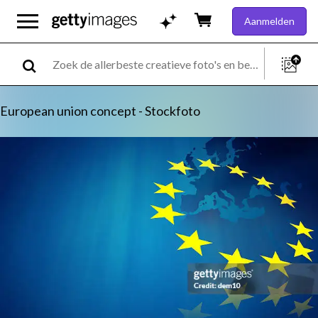
Aanmelden
European union concept - Stockfoto