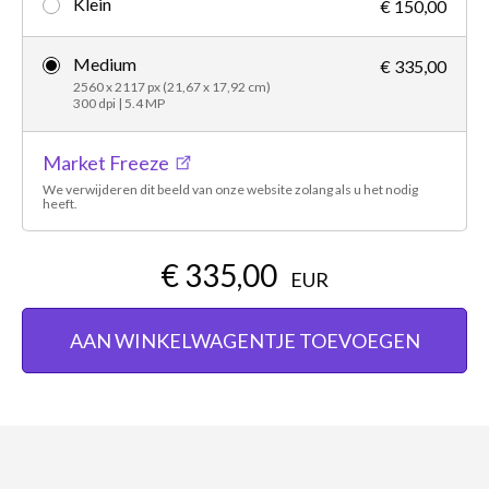
Klein
€ 150,00
Medium
€ 335,00
2560 x 2117 px (21,67 x 17,92 cm)
300 dpi | 5.4 MP
Market Freeze
We verwijderen dit beeld van onze website zolang als u het nodig
heeft.
€ 335,00
EUR
AAN WINKELWAGENTJE TOEVOEGEN