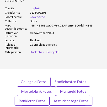
GEGEVENS
Credits:
maybeiii
Creatief nr.:
2178091296
Soort licentie:
Royalty free
Collectie:
iStock
Max.
4484 x 3363 px (37,96 x 28,47 cm) - 300 dpi - 4 MB
bestandsgrootte:
Datum van
10 november 2024
uploaden:
Locatie:
Thailand
Release-
Geen release vereist
informatie:
Categorieën:
Stockfoto's
Collegeld
Collegeld Fotos
Studiekosten Fotos
Mortelplank Fotos
Muntgeld Fotos
Bankieren Fotos
Afstudeer toga Fotos