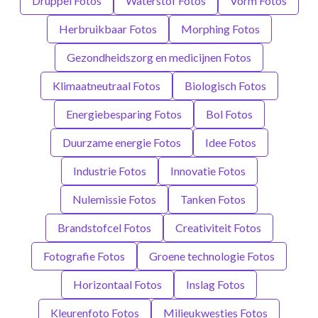
Druppel Fotos
Waterstof Fotos
Vorm Fotos
Herbruikbaar Fotos
Morphing Fotos
Gezondheidszorg en medicijnen Fotos
Klimaatneutraal Fotos
Biologisch Fotos
Energiebesparing Fotos
Bol Fotos
Duurzame energie Fotos
Idee Fotos
Industrie Fotos
Innovatie Fotos
Nulemissie Fotos
Tanken Fotos
Brandstofcel Fotos
Creativiteit Fotos
Fotografie Fotos
Groene technologie Fotos
Horizontaal Fotos
Inslag Fotos
Kleurenfoto Fotos
Milieukwesties Fotos