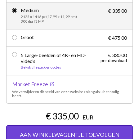
Medium
€ 335,00
2125 x 1416 px (17,99 x 11,99 cm)
300 dpi | 3 MP
Groot
€ 475,00
5 Large-beelden of 4K- en HD-
€ 330,00
per download
video’s
Bekijk alle pack-groottes
Market Freeze
We verwijderen dit beeld van onze website zolang als u het nodig
heeft.
€ 335,00
EUR
AAN WINKELWAGENTJE TOEVOEGEN